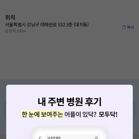
위치
서울특별시 강남구 테헤란로 532 3층 (대치동)
복사
삼성역 100m
증상/치료, 궁금한 점이 있나요?
의사가 직접 답해드려요!
💬 무엇이든 물어보세요
혹은, 의료상담 서비스에 다양한 게시글 보러가기