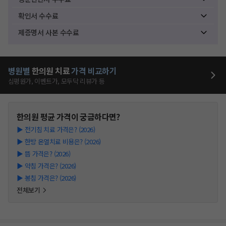
확인서 수수료
제증명서 사본 수수료
병원별
한의원
치료
가격 비교하기
심평원가, 이벤트가, 모두닥 리뷰가 등
한의원
평균 가격이 궁금하다면?
▶
전기침 치료 가격은? (2026)
▶
한방 온열치료 비용은? (2026)
▶
뜸 가격은? (2026)
▶
약침 가격은? (2026)
▶
봉침 가격은? (2026)
전체보기