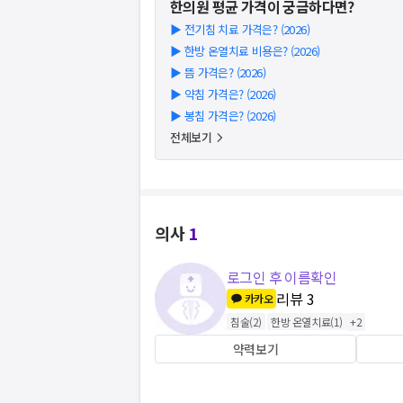
한의원
평균 가격이 궁금하다면?
▶
전기침 치료 가격은? (2026)
▶
한방 온열치료 비용은? (2026)
▶
뜸 가격은? (2026)
▶
약침 가격은? (2026)
▶
봉침 가격은? (2026)
전체보기
의사
1
로그인 후 이름확인
리뷰
3
카카오
침술
(
2
)
한방 온열치료
(
1
)
+
2
약력보기