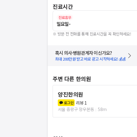
진료시간
진료휴무
일요일
-
※ 방문 전 전화를 통해 진료시간을 꼭 확인하세요!
혹시 의사·병원관계자 이신가요?
최대 200만원 받고 바로 광고 시작하세요! 💰💰
주변 다른 한의원
양진한의원
리뷰
1
로그인
서울 중랑구 망우본동
58m