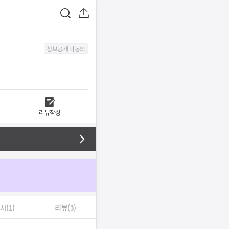
정보공개 미동의
리뷰작성
사(1)
리뷰(3)