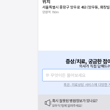
위치
서울특별시 중랑구 망우로 463 (망우동, 화창빌
양원역 760m
증상/치료, 궁금한 점
의사가 직접 답해드려
💬 무엇이든 물어보세요
혹은, 의료상담 서비스에 다양한
혹시 잘못된 병원정보가 있나요?
모두닥 팀에 알려주세요!