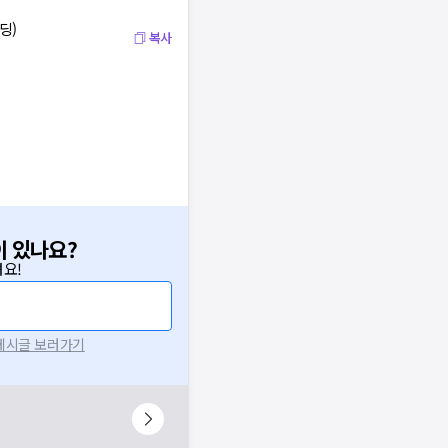
딩)
복사
이 있나요?
요!
 게시글 보러가기