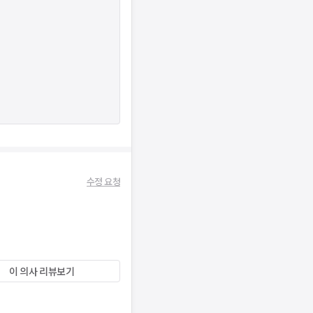
수정 요청
이 의사 리뷰보기