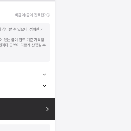
비급여/급여 진료란?
 상이할 수 있으니, 정확한 가
어 있는 급여 진료 기준 가격입
병원마다 금액이 다르게 산정될 수