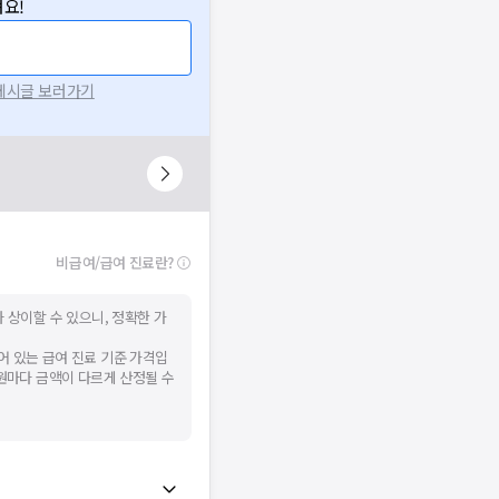
요!
니다.
시 후 다시 시도해주세요.
널톡으로 문의해주세요.
 게시글 보러가기
확인
비급여/급여 진료란?
 상이할 수 있으니, 정확한 가
어 있는 급여 진료 기준 가격입
병원마다 금액이 다르게 산정될 수