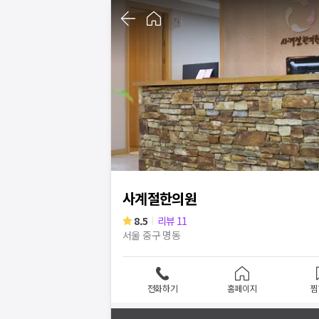
1
/
9
사계절한의원
8.5
리뷰
11
서울 중구 명동
전화하기
홈페이지
찜