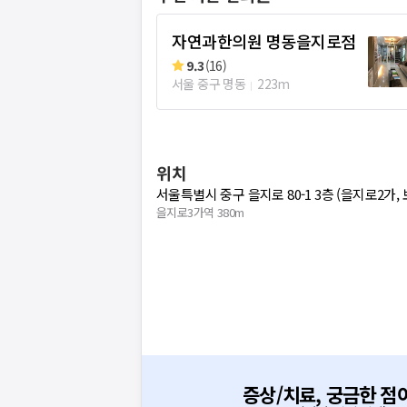
자연과한의원 명동을지로점
9.3
(
16
)
서울 중구 명동
223m
위치
서울특별시 중구 을지로 80-1 3층 (을지로2가,
을지로3가역 380m
증상/치료, 궁금한 점