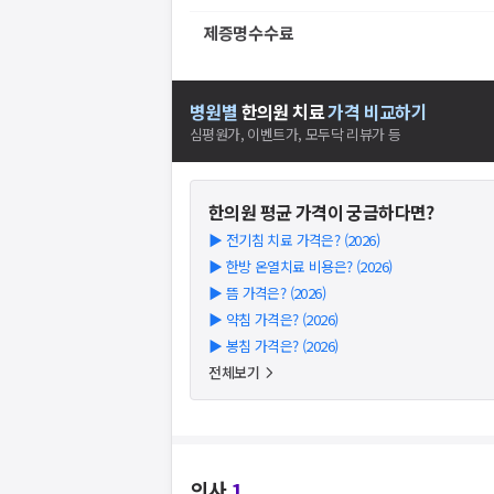
제증명수수료
병원별
한의원
치료
가격 비교하기
심평원가, 이벤트가, 모두닥 리뷰가 등
한의원
평균 가격이 궁금하다면?
▶
전기침 치료 가격은? (2026)
▶
한방 온열치료 비용은? (2026)
▶
뜸 가격은? (2026)
▶
약침 가격은? (2026)
▶
봉침 가격은? (2026)
전체보기
의사
1