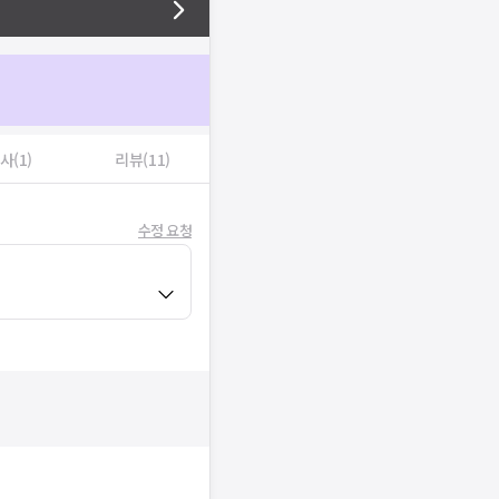
사(1)
리뷰(11)
수정 요청