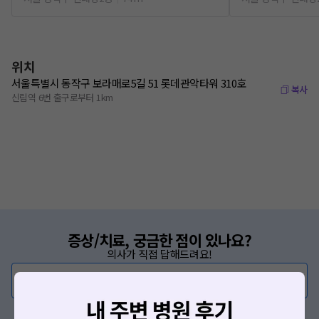
위치
서울특별시 동작구 보라매로5길 51 롯데관악타워 310호
복사
신림역 6번 출구로부터 1km
증상/치료, 궁금한 점이 있나요?
의사가 직접 답해드려요!
💬 무엇이든 물어보세요
혹은, 의료상담 서비스에 다양한 게시글 보러가기