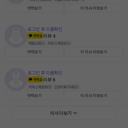
약력보기
이 의사 리뷰보기
로그인 후 이름확인
리뷰
4
카카오
메탈교정
(
1
)
치과 스케일링
(
1
)
약력보기
이 의사 리뷰보기
로그인 후 이름확인
리뷰
6
카카오
치과 스케일링
(
2
)
신경치료(치과)
(
1
)
약력보기
이 의사 리뷰보기
의사 더보기