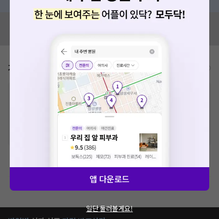
혹시 잘못된 병원정보가 있나요?
모두닥 팀에 알려주세요!
가격표
비급여/급여 진료란?
※
비급여 항목의 경우,
추가비용 등으로 실제 가격과 상이할 수 있으니, 정확
한 가격은 해당 의료기관에 직접 문의해주세요.
※
급여 항목의 경우,
건강보험심사평가원
에 고지되어 있는 급여 진료 기준 가
격입니다. (진료와 연관된 복합적인 비용이 추가되어, 병원마다 금액이 다르게
산정될 수 있는 점 참고 바랍니다.)
※ 이벤트가, 할인가는
VAT 포함
치과치료
앱 다운로드
제증명수수료
일단 둘러볼게요!