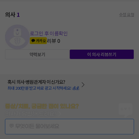
의사
1
수정 요청
로그인 후 이름확인
리뷰
0
카카오
약력보기
이 의사 리뷰쓰기
혹시 의사·병원관계자 이신가요?
최대 200만원 받고 바로 광고 시작하세요! 💰💰
증상/치료, 궁금한 점이 있나요?
의사가 답변해 드려요!
💬 무엇이든 물어보세요