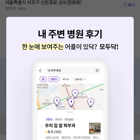
서울특별시 서초구 신반포로 219 (잠원동)
복사
반포역 340m
증상/치료, 궁금한 점이 있나요?
의사가 직접 답해드려요!
💬 무엇이든 물어보세요
혹은, 의료상담 서비스에 다양한 게시글 보러가기
혹시 잘못된 병원정보가 있나요?
모두닥 팀에 알려주세요!