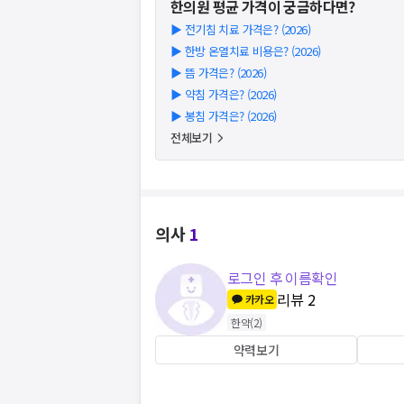
한의원
평균 가격이 궁금하다면?
▶
전기침 치료 가격은? (2026)
▶
한방 온열치료 비용은? (2026)
▶
뜸 가격은? (2026)
▶
약침 가격은? (2026)
▶
봉침 가격은? (2026)
전체보기
의사
1
로그인 후 이름확인
리뷰
2
카카오
한약
(
2
)
약력보기