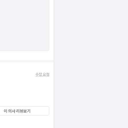
수정 요청
이 의사 리뷰보기