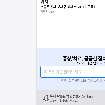
위치
서울특별시 강서구 강서로 205 (화곡동)
화곡역 380m
증상/치료, 궁금한 점
의사가 직접 답해드려
💬 무엇이든 물어보세요
혹은, 의료상담 서비스에 다양한
혹시 잘못된 병원정보가 있나요?
모두닥 팀에 알려주세요!