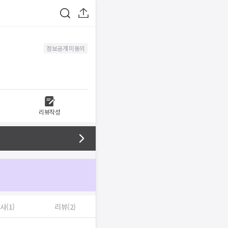
정보공개 미동의
리뷰작성
사(1)
리뷰(2)