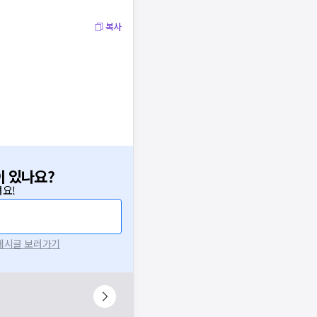
복사
이 있나요?
요!
 게시글 보러가기