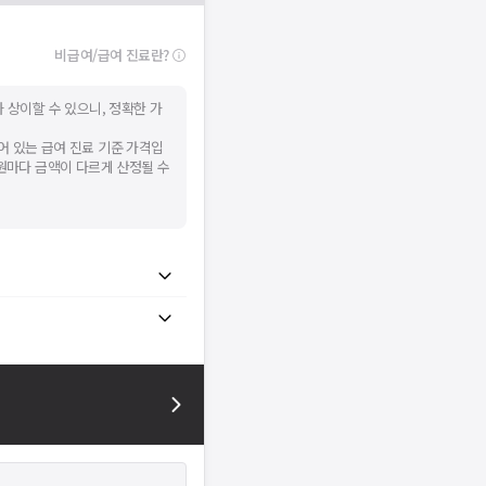
비급여/급여 진료란?
 상이할 수 있으니, 정확한 가
어 있는 급여 진료 기준 가격입
병원마다 금액이 다르게 산정될 수