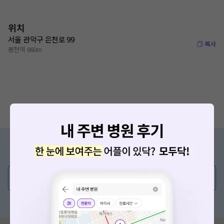
위치
서울 관악구 은천로 99
복사
봉천역 660m
증상/치료, 궁금한 점이 있나요?
의사가 직접 답해드려요!
💬 무엇이든 물어보세요
혹은, 의료상담 서비스에 다양한 게시글 보러가기
요청하신 작업을 처리하지 못했습니다.
네트워크 또는 서버의 일시적인 오류로, 잠시 후 다시 시도해주