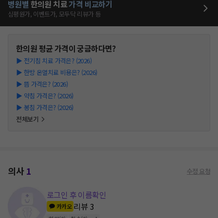
병원별
한의원
치료
가격 비교하기
심평원가, 이벤트가, 모두닥 리뷰가 등
한의원
평균 가격이 궁금하다면?
▶
전기침 치료 가격은? (2026)
▶
한방 온열치료 비용은? (2026)
▶
뜸 가격은? (2026)
▶
약침 가격은? (2026)
▶
봉침 가격은? (2026)
전체보기
의사
1
수정 요청
로그인 후 이름확인
리뷰
3
카카오