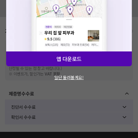
세요. 지속적으로 문제가 발생할 경우 모두닥 채널톡으로 문의
혹시 잘못된 병원정보가 있나요?
모두닥 팀에 알려주세요!
해주세요.
확인
가격표
비급여/급여 진료란?
※
비급여 항목의 경우,
추가비용 등으로 실제 가격과 상이할 수 있으니, 정확
한 가격은 해당 의료기관에 직접 문의해주세요.
※
급여 항목의 경우,
건강보험심사평가원
에 고지되어 있는 급여 진료 기준 가
앱 다운로드
격입니다. (진료와 연관된 복합적인 비용이 추가되어, 병원마다 금액이 다르게
산정될 수 있는 점 참고 바랍니다.)
※ 이벤트가, 할인가는
VAT 포함
일단 둘러볼게요!
제증명수수료
진단서 수수료
확인서 수수료