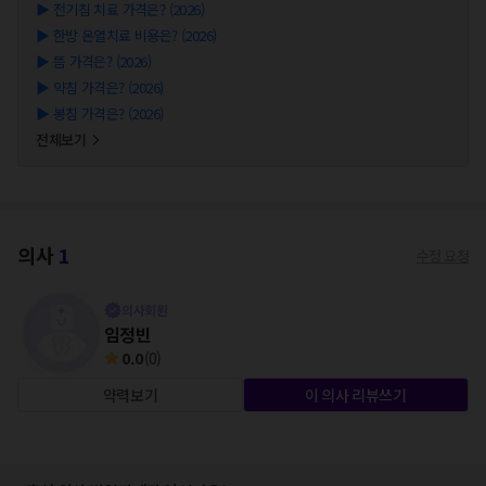
▶
전기침 치료 가격은? (2026)
▶
한방 온열치료 비용은? (2026)
▶
뜸 가격은? (2026)
▶
약침 가격은? (2026)
▶
봉침 가격은? (2026)
전체보기
의사
1
수정 요청
의사회원
임정빈
0.0
(
0
)
약력보기
이 의사 리뷰쓰기