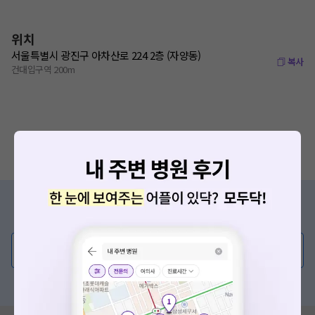
위치
서울특별시 광진구 아차산로 224 2층 (자양동)
복사
건대입구역 200m
증상/치료, 궁금한 점이 있나요?
의사가 직접 답해드려요!
💬 무엇이든 물어보세요
혹은, 의료상담 서비스에 다양한 게시글 보러가기