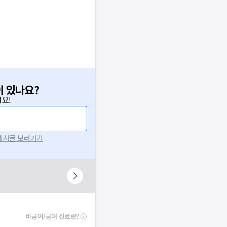
이 있나요?
요!
 게시글 보러가기
비급여/급여 진료란?