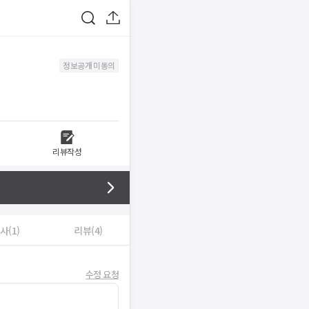
정보공개 미동의
리뷰작성
사(1)
리뷰(4)
수정 요청