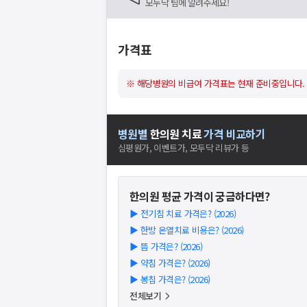
모두닥 팀에 알려주세요!
가격표
※ 해당병원의 비급여 가격표는 현재 준비중입니다.
병원별
한의원
치료
가격 비교하기
심평원가, 이벤트가, 모두닥 리뷰가 등
한의원
평균 가격이 궁금하다면?
▶
전기침 치료 가격은? (2026)
▶
한방 온열치료 비용은? (2026)
▶
뜸 가격은? (2026)
▶
약침 가격은? (2026)
▶
봉침 가격은? (2026)
전체보기