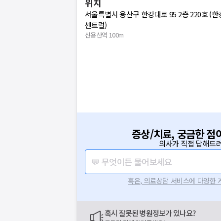
위치
서울특별시 용산구 한강대로 95 2층 220호 (
센트럴)
신용산역 100m
증상/치료, 궁금한 점
의사가 직접 답해드려
💬 무엇이든 물어보세요
혹은, 의료상담 서비스에 다양한
혹시 잘못된 병원정보가 있나요?