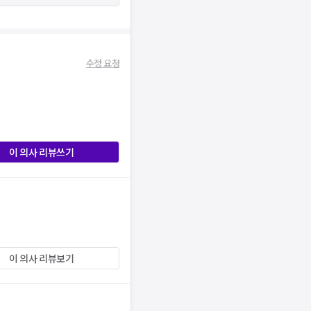
수정 요청
이 의사 리뷰쓰기
이 의사 리뷰보기