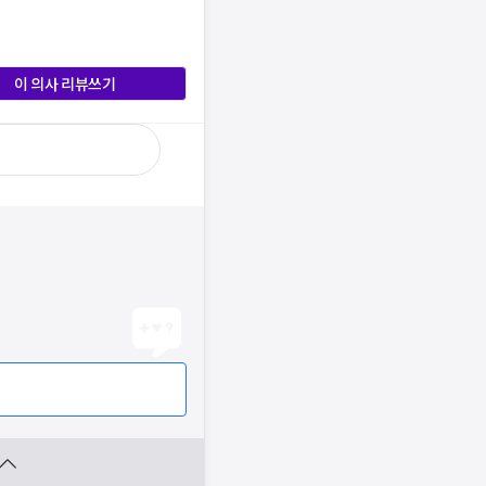
이 의사 리뷰쓰기