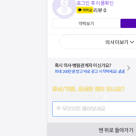
로그인 후 이름확인
리뷰
0
카카오
약력보기
의사 더보기
혹시 의사·병원관계자 이신가요?
최대 200만원 받고 바로 광고 시작하세요! 💰💰
증상/치료, 궁금한 점이 있나요?
의사가 답변해 드려요!
💬 무엇이든 물어보세요
맨 위로 돌아가기