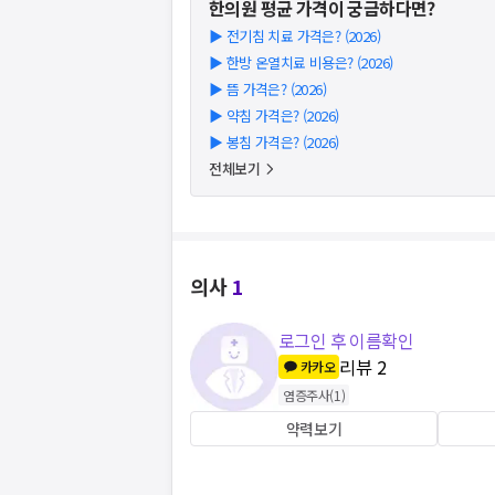
한의원
평균 가격이 궁금하다면?
▶
전기침 치료 가격은? (2026)
▶
한방 온열치료 비용은? (2026)
▶
뜸 가격은? (2026)
▶
약침 가격은? (2026)
▶
봉침 가격은? (2026)
전체보기
의사
1
로그인 후 이름확인
리뷰
2
카카오
염증주사
(
1
)
약력보기