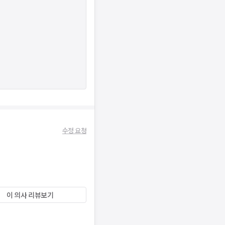
수정 요청
이 의사 리뷰보기