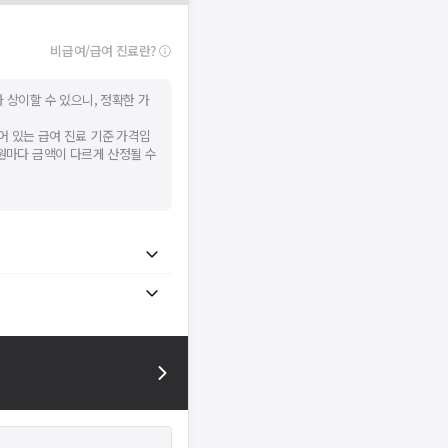
확인
비급여/급여 진료란?
 상이할 수 있으니, 정확한 가
어 있는 급여 진료 기준 가격입
병원마다 금액이 다르게 산정될 수