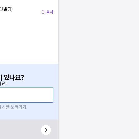
세민빌딩)
복사
이 있나요?
요!
 게시글 보러가기
니다.
시 후 다시 시도해주세요.
널톡으로 문의해주세요.