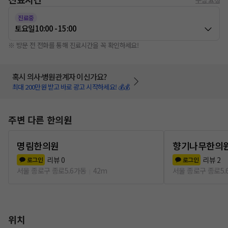
진료중
토요일
10:00 - 15:00
※ 방문 전 전화를 통해 진료시간을 꼭 확인하세요!
혹시 의사·병원관계자 이신가요?
최대 200만원 받고 바로 광고 시작하세요! 💰💰
주변 다른 한의원
명림한의원
향기나무한의
리뷰
0
리뷰
2
로그인
로그인
서울 종로구 종로5.6가동
42m
서울 종로구 종로5.
위치