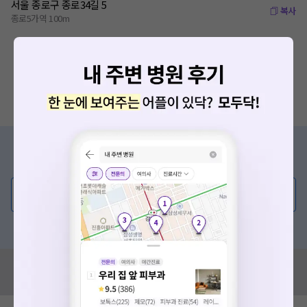
서울 종로구 종로34길 5
복사
종로5가역 100m
증상/치료, 궁금한 점이 있나요?
의사가 직접 답해드려요!
💬 무엇이든 물어보세요
혹은, 의료상담 서비스에 다양한 게시글 보러가기
혹시 잘못된 병원정보가 있나요?
모두닥 팀에 알려주세요!