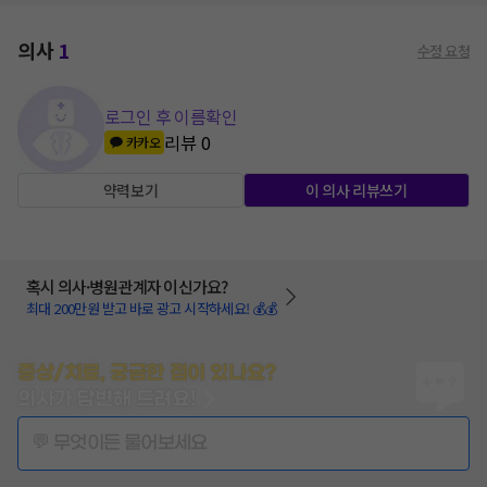
의사
1
수정 요청
로그인 후 이름확인
리뷰
0
카카오
약력보기
이 의사 리뷰쓰기
혹시 의사·병원관계자 이신가요?
최대 200만원 받고 바로 광고 시작하세요! 💰💰
증상/치료, 궁금한 점이 있나요?
의사가 답변해 드려요!
💬 무엇이든 물어보세요