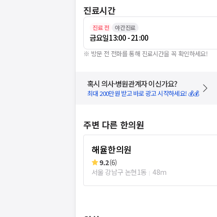
진료시간
진료 전
야간진료
금요일
13:00 - 21:00
※ 방문 전 전화를 통해 진료시간을 꼭 확인하세요!
혹시 의사·병원관계자 이신가요?
최대 200만원 받고 바로 광고 시작하세요! 💰💰
주변 다른 한의원
해율한의원
9.2
(
6
)
서울 강남구 논현1동
48m