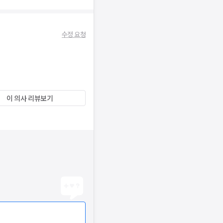
수정 요청
이 의사 리뷰보기