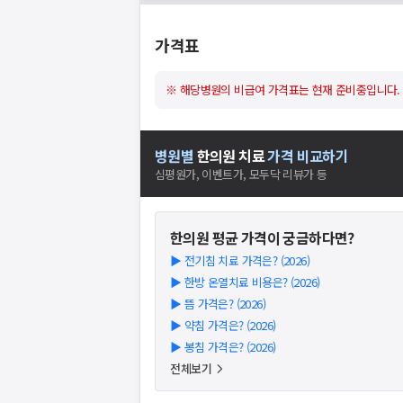
가격표
※ 해당병원의 비급여 가격표는 현재 준비중입니다.
병원별
한의원
치료
가격 비교하기
심평원가, 이벤트가, 모두닥 리뷰가 등
한의원
평균 가격이 궁금하다면?
▶
전기침 치료 가격은? (2026)
▶
한방 온열치료 비용은? (2026)
▶
뜸 가격은? (2026)
▶
약침 가격은? (2026)
▶
봉침 가격은? (2026)
전체보기