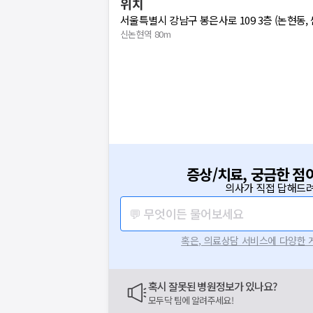
위치
서울특별시 강남구 봉은사로 109 3층 (논현동
신논현역 80m
증상/치료, 궁금한 점
의사가 직접 답해드려
💬 무엇이든 물어보세요
혹은, 의료상담 서비스에 다양한
혹시 잘못된 병원정보가 있나요?
모두닥 팀에 알려주세요!