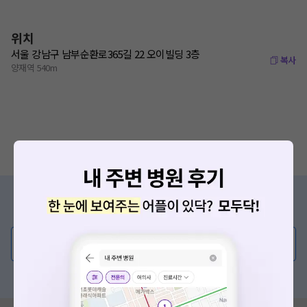
위치
서울 강남구 남부순환로365길 22 오이빌딩 3층
복사
양재역 540m
증상/치료, 궁금한 점이 있나요?
의사가 직접 답해드려요!
💬 무엇이든 물어보세요
혹은, 의료상담 서비스에 다양한 게시글 보러가기