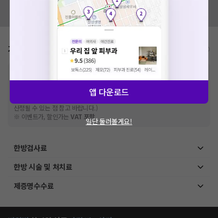
혹시 잘못된 병원정보가 있나요?
모두닥 팀에 알려주세요!
가격표
비급여/급여 진료란?
※
비급여 항목의 경우,
추가비용 등으로 실제 가격과 상이할 수 있으니, 정확
한 가격은 해당 의료기관에 직접 문의해주세요.
※
급여 항목의 경우,
건강보험심사평가원
앱 다운로드
에 고지되어 있는 급여 진료 기준 가
격입니다. (진료와 연관된 복합적인 비용이 추가되어, 병원마다 금액이 다르게
산정될 수 있는 점 참고 바랍니다.)
※ 이벤트가, 할인가는
VAT 포함
일단 둘러볼게요!
한방검사료
한방 시술 및 처치료
제증명수수료