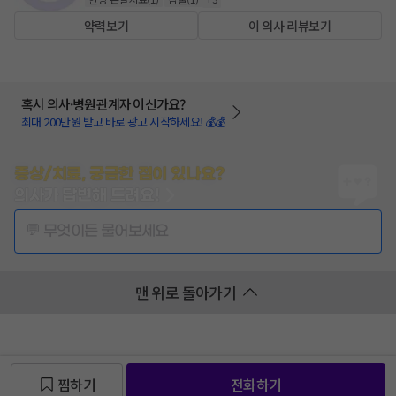
약력보기
이 의사 리뷰보기
혹시 의사·병원관계자 이신가요?
최대 200만원 받고 바로 광고 시작하세요! 💰💰
증상/치료, 궁금한 점이 있나요?
의사가 답변해 드려요!
💬 무엇이든 물어보세요
맨 위로 돌아가기
찜하기
전화하기