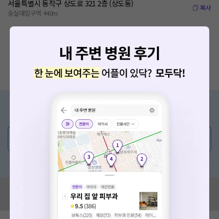
서울특별시 동작구 상도로 321 2층 (상도동)
복사
숭실대입구역 440m
증상/치료, 궁금한 점이 있나요?
의사가 직접 답해드려요!
💬 무엇이든 물어보세요
혹은, 의료상담 서비스에 다양한 게시글 보러가기
혹시 잘못된 병원정보가 있나요?
모두닥 팀에 알려주세요!