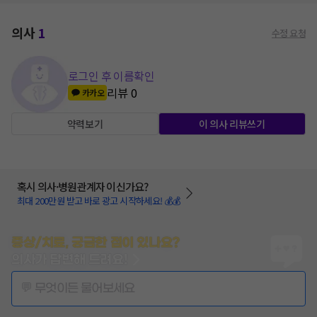
의사
1
수정 요청
로그인 후 이름확인
리뷰
0
카카오
약력보기
이 의사 리뷰쓰기
혹시 의사·병원관계자 이신가요?
최대 200만원 받고 바로 광고 시작하세요! 💰💰
증상/치료, 궁금한 점이 있나요?
의사가 답변해 드려요!
💬 무엇이든 물어보세요