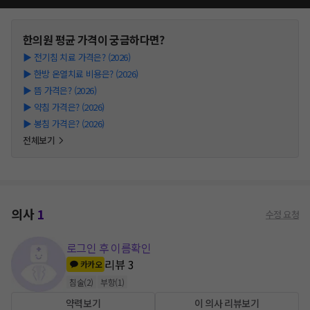
한의원
평균 가격이 궁금하다면?
▶
전기침 치료 가격은? (2026)
▶
한방 온열치료 비용은? (2026)
▶
뜸 가격은? (2026)
▶
약침 가격은? (2026)
▶
봉침 가격은? (2026)
전체보기
의사
1
수정 요청
로그인 후 이름확인
리뷰
3
카카오
침술
(
2
)
부항
(
1
)
약력보기
이 의사 리뷰보기