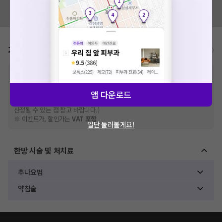
혹시 잘못된 병원정보가 있나요?
모두닥 팀에 알려주세요!
가격표
비급여/급여 진료란?
※
비급여 항목의 경우,
추가비용 등으로 실제 가격과 상이할 수 있으니, 정확
한 가격은 해당 의료기관에 직접 문의해주세요.
※
급여 항목의 경우,
건강보험심사평가원
에 고지되어 있는 급여 진료 기준 가
앱 다운로드
격입니다. (진료와 연관된 복합적인 비용이 추가되어, 병원마다 금액이 다르게
산정될 수 있는 점 참고 바랍니다.)
※ 이벤트가, 할인가는
VAT 포함
일단 둘러볼게요!
한방 시술 및 처치료
추나요법
약침술