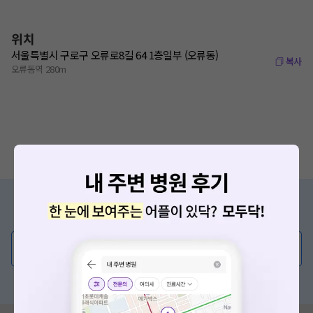
위치
서울특별시 구로구 오류로8길 64 1층일부 (오류동)
복사
오류동역 280m
증상/치료, 궁금한 점이 있나요?
의사가 직접 답해드려요!
💬 무엇이든 물어보세요
혹은, 의료상담 서비스에 다양한 게시글 보러가기