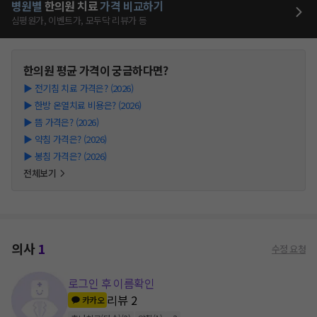
병원별
한의원
치료
가격 비교하기
심평원가, 이벤트가, 모두닥 리뷰가 등
한의원
평균 가격이 궁금하다면?
▶
전기침 치료 가격은? (2026)
▶
한방 온열치료 비용은? (2026)
▶
뜸 가격은? (2026)
▶
약침 가격은? (2026)
▶
봉침 가격은? (2026)
전체보기
의사
1
수정 요청
로그인 후 이름확인
리뷰
2
카카오