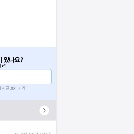
이 있나요?
요!
 게시글 보러가기