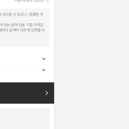
비급여/급여 진료란?
 상이할 수 있으니, 정확한 가
어 있는 급여 진료 기준 가격입
병원마다 금액이 다르게 산정될 수