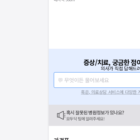
증상/치료, 궁금한 점
의사가 직접 답해드려
💬 무엇이든 물어보세요
혹은, 의료상담 서비스에 다양한
혹시 잘못된 병원정보가 있나요?
모두닥 팀에 알려주세요!