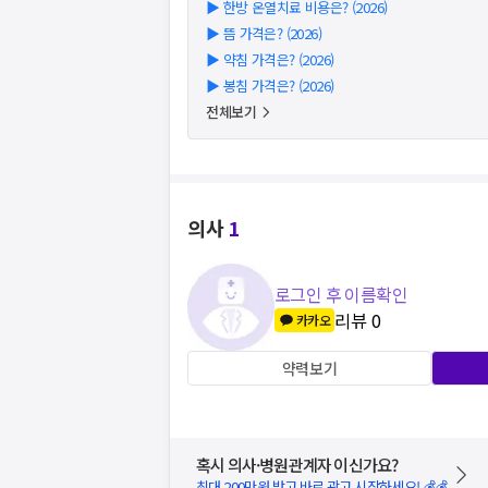
▶
한방 온열치료 비용은? (2026)
▶
뜸 가격은? (2026)
▶
약침 가격은? (2026)
▶
봉침 가격은? (2026)
전체보기
의사
1
로그인 후 이름확인
리뷰
0
카카오
약력보기
혹시 의사·병원관계자 이신가요?
최대 200만원 받고 바로 광고 시작하세요! 💰💰