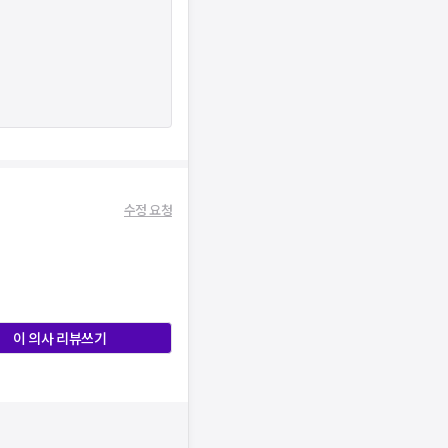
수정 요청
이 의사 리뷰쓰기