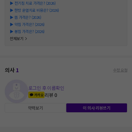
▶
전기침 치료 가격은? (2026)
▶
한방 온열치료 비용은? (2026)
▶
뜸 가격은? (2026)
▶
약침 가격은? (2026)
▶
봉침 가격은? (2026)
전체보기
의사
1
수정 요청
로그인 후 이름확인
리뷰
0
카카오
약력보기
이 의사 리뷰쓰기