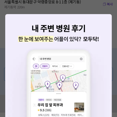
서울특별시 동대문구 약령중앙로 8-1 1층 (제기동)
복사
제기동역 220m
증상/치료, 궁금한 점이 있나요?
의사가 직접 답해드려요!
💬 무엇이든 물어보세요
혹은, 의료상담 서비스에 다양한 게시글 보러가기
혹시 잘못된 병원정보가 있나요?
모두닥 팀에 알려주세요!