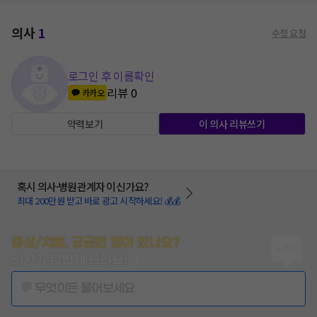
의사
1
수정 요청
로그인 후 이름확인
리뷰
0
카카오
약력보기
이 의사 리뷰쓰기
혹시 의사·병원관계자 이신가요?
최대 200만원 받고 바로 광고 시작하세요! 💰💰
증상/치료, 궁금한 점이 있나요?
의사가 답변해 드려요!
💬 무엇이든 물어보세요