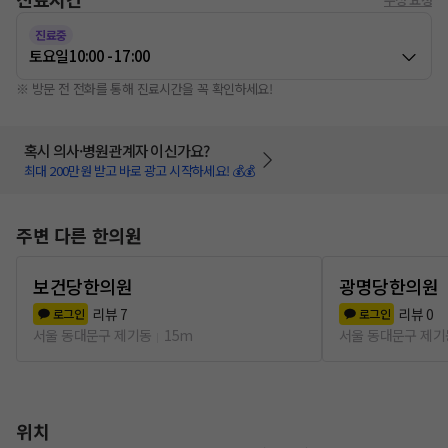
진료중
토요일
10:00 - 17:00
※ 방문 전 전화를 통해 진료시간을 꼭 확인하세요!
혹시 의사·병원관계자 이신가요?
최대 200만원 받고 바로 광고 시작하세요! 💰💰
주변 다른 한의원
보건당한의원
광명당한의원
리뷰
7
리뷰
0
로그인
로그인
서울 동대문구 제기동
15m
서울 동대문구 제기
위치