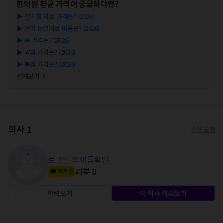
한의원
평균 가격이 궁금하다면?
▶
전기침 치료 가격은? (2026)
▶
한방 온열치료 비용은? (2026)
▶
뜸 가격은? (2026)
▶
약침 가격은? (2026)
▶
봉침 가격은? (2026)
전체보기
의사
1
수정 요청
로그인 후 이름확인
리뷰
0
카카오
약력보기
이 의사 리뷰쓰기