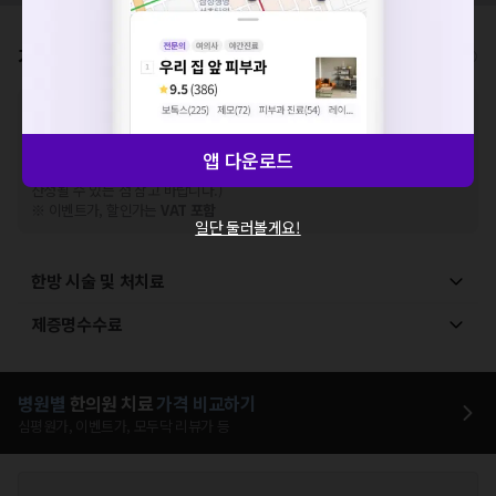
확인
가격표
비급여/급여 진료란?
※
비급여 항목의 경우,
추가비용 등으로 실제 가격과 상이할 수 있으니, 정확
한 가격은 해당 의료기관에 직접 문의해주세요.
※
급여 항목의 경우,
건강보험심사평가원
에 고지되어 있는 급여 진료 기준 가
앱 다운로드
격입니다. (진료와 연관된 복합적인 비용이 추가되어, 병원마다 금액이 다르게
산정될 수 있는 점 참고 바랍니다.)
※ 이벤트가, 할인가는
VAT 포함
일단 둘러볼게요!
한방 시술 및 처치료
제증명수수료
병원별
한의원
치료
가격 비교하기
심평원가, 이벤트가, 모두닥 리뷰가 등