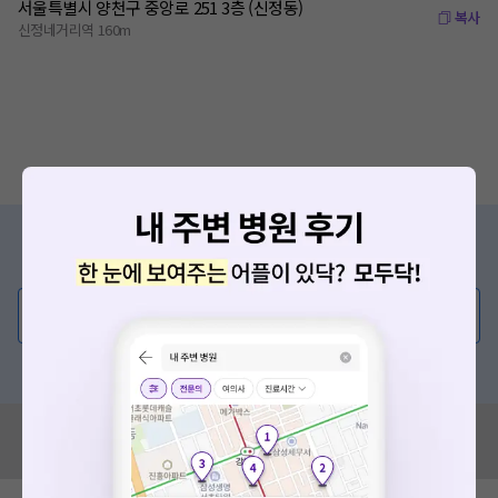
서울특별시 양천구 중앙로 251 3층 (신정동)
복사
신정네거리역 160m
증상/치료, 궁금한 점이 있나요?
의사가 직접 답해드려요!
💬 무엇이든 물어보세요
혹은, 의료상담 서비스에 다양한 게시글 보러가기
혹시 잘못된 병원정보가 있나요?
모두닥 팀에 알려주세요!