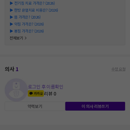
▶
전기침 치료 가격은? (2026)
▶
한방 온열치료 비용은? (2026)
▶
뜸 가격은? (2026)
▶
약침 가격은? (2026)
▶
봉침 가격은? (2026)
전체보기
의사
1
수정 요청
로그인 후 이름확인
리뷰
0
카카오
약력보기
이 의사 리뷰쓰기