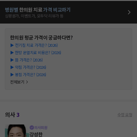
병원별
한의원
치료
가격 비교하기
심평원가, 이벤트가, 모두닥 리뷰가 등
한의원
평균 가격이 궁금하다면?
▶
전기침 치료 가격은? (2026)
▶
한방 온열치료 비용은? (2026)
▶
뜸 가격은? (2026)
▶
약침 가격은? (2026)
▶
봉침 가격은? (2026)
전체보기
의사
3
수정 요청
의사회원
강성한