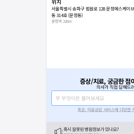
위치
서울특별시 송파구 법원로 128 문정에스케이
동 314호 (문정동)
문정역 220m
증상/치료, 궁금한 점
의사가 직접 답해드려
💬 무엇이든 물어보세요
혹은, 의료상담 서비스에 다양한
혹시 잘못된 병원정보가 있나요?