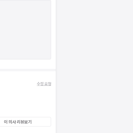
수정 요청
이 의사 리뷰보기