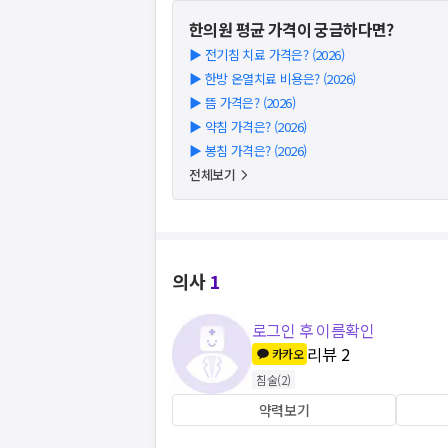
한의원
평균 가격이 궁금하다면?
▶
전기침 치료 가격은? (2026)
▶
한방 온열치료 비용은? (2026)
▶
뜸 가격은? (2026)
▶
약침 가격은? (2026)
▶
봉침 가격은? (2026)
전체보기
의사
1
로그인 후 이름확인
리뷰
2
카카오
침술
(
2
)
약력보기