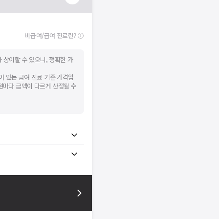
비급여/급여 진료란?
 상이할 수 있으니, 정확한 가
어 있는 급여 진료 기준 가격입
병원마다 금액이 다르게 산정될 수