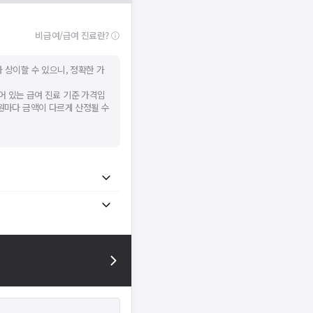
확인
비급여/급여 진료란?
 상이할 수 있으니, 정확한 가
어 있는 급여 진료 기준 가격입
병원마다 금액이 다르게 산정될 수