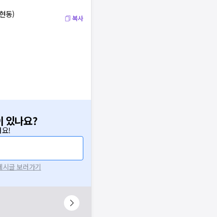
현동)
복사
이 있나요?
요!
 게시글 보러가기
니다.
시 후 다시 시도해주세요.
널톡으로 문의해주세요.