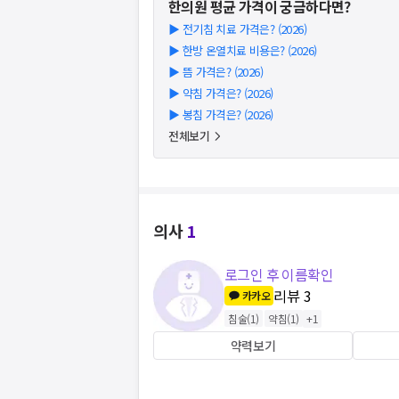
한의원
평균 가격이 궁금하다면?
▶
전기침 치료 가격은? (2026)
▶
한방 온열치료 비용은? (2026)
▶
뜸 가격은? (2026)
▶
약침 가격은? (2026)
▶
봉침 가격은? (2026)
전체보기
의사
1
로그인 후 이름확인
리뷰
3
카카오
침술
(
1
)
약침
(
1
)
+
1
약력보기