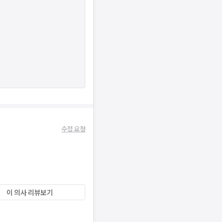
수정 요청
이 의사 리뷰보기