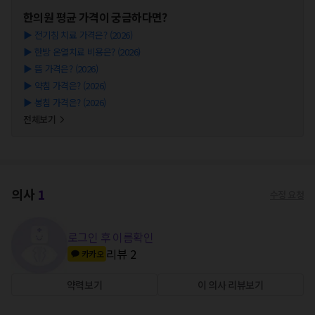
한의원
평균 가격이 궁금하다면?
▶
전기침 치료 가격은? (2026)
▶
한방 온열치료 비용은? (2026)
▶
뜸 가격은? (2026)
▶
약침 가격은? (2026)
▶
봉침 가격은? (2026)
전체보기
의사
1
수정 요청
로그인 후 이름확인
리뷰
2
카카오
약력보기
이 의사 리뷰보기