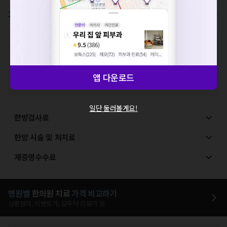
확인
가격표
비급여/급여 진료란?
※
비급여 항목의 경우,
추가비용 등으로 실제 가격과 상이할 수 있으니, 정확
한 가격은 해당 의료기관에 직접 문의해주세요.
※
급여 항목의 경우,
건강보험심사평가원
에 고지되어 있는 급여 진료 기준 가
격입니다. (진료와 연관된 복합적인 비용이 추가되어, 병원마다 금액이 다르게
산정될 수 있는 점 참고 바랍니다.)
앱 다운로드
※ 이벤트가, 할인가는
VAT 포함
일단 둘러볼게요!
한방검사료
한방 시술 및 처치료
제증명수수료
병원별
한의원
치료
가격 비교하기
심평원가, 이벤트가, 모두닥 리뷰가 등