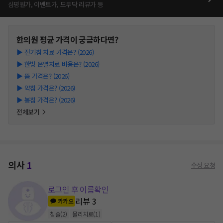
심평원가, 이벤트가, 모두닥 리뷰가 등
한의원
평균 가격이 궁금하다면?
▶
전기침 치료 가격은? (2026)
▶
한방 온열치료 비용은? (2026)
▶
뜸 가격은? (2026)
▶
약침 가격은? (2026)
▶
봉침 가격은? (2026)
전체보기
의사
1
수정 요청
로그인 후 이름확인
리뷰
3
카카오
침술
(
2
)
물리치료
(
1
)