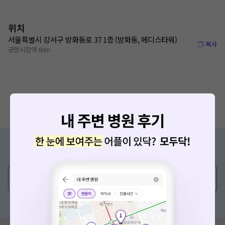
위치
서울특별시 강서구 방화동로 37 1층 (방화동, 메디스타워)
복사
공항시장역 60m
증상/치료, 궁금한 점이 있나요?
의사가 직접 답해드려요!
💬 무엇이든 물어보세요
혹은, 의료상담 서비스에 다양한 게시글 보러가기