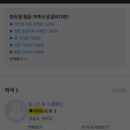
한의원
평균 가격이 궁금하다면?
▶
전기침 치료 가격은? (2026)
▶
한방 온열치료 비용은? (2026)
▶
뜸 가격은? (2026)
▶
약침 가격은? (2026)
▶
봉침 가격은? (2026)
전체보기
의사
1
수정 요청
로그인 후 이름확인
리뷰
5
카카오
침술
(
4
)
한약
(
1
)
약력보기
이 의사 리뷰보기