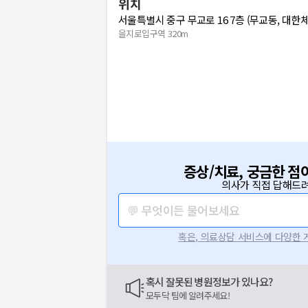
위치
서울특별시 중구 무교로 16 7층 (무교동, 대한
을지로입구역 320m
증상/치료, 궁금한 점
의사가 직접 답해드려
💬 무엇이든 물어보세요
혹은, 의료상담 서비스에 다양한
혹시 잘못된 병원정보가 있나요?
모두닥 팀에 알려주세요!