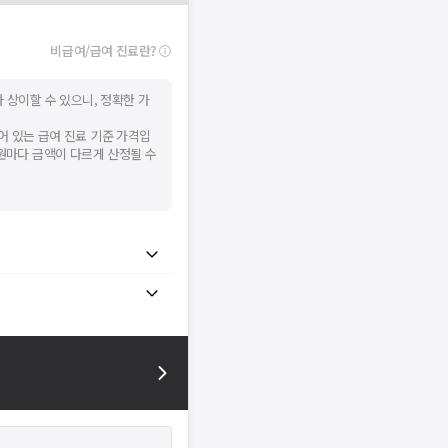
비급여/급여 진료란?
 상이할 수 있으니, 정확한 가
어 있는 급여 진료 기준 가격입
병원마다 금액이 다르게 산정될 수