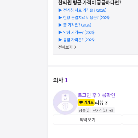
한의원
평균 가격이 궁금하다면?
▶
전기침 치료 가격은? (2026)
▶
한방 온열치료 비용은? (2026)
▶
뜸 가격은? (2026)
▶
약침 가격은? (2026)
▶
봉침 가격은? (2026)
전체보기
의사
1
로그인 후 이름확인
리뷰
3
카카오
침술
(
2
)
전기침
(
2
)
+
2
약력보기