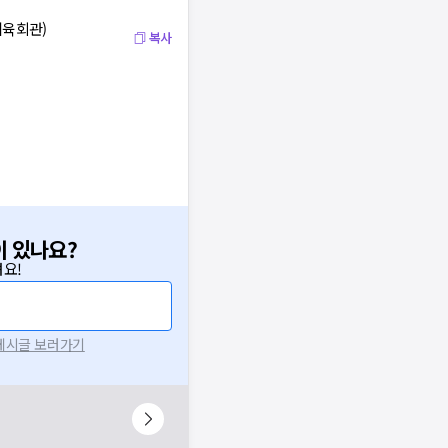
체육회관)
복사
이 있나요?
요!
 게시글 보러가기