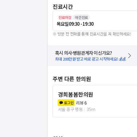
진료시간
진료마감
야간진료
목요일
09:30 - 19:30
※ 방문 전 전화를 통해 진료시간을 꼭 확인하세요!
혹시 의사·병원관계자 이신가요?
최대 200만원 받고 바로 광고 시작하세요! 💰💰
주변 다른 한의원
경희봄봄한의원
리뷰
6
로그인
서울 중구 명동
35m