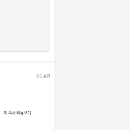
수정 요청
이 의사 리뷰보기