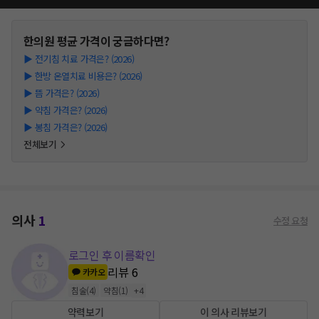
한의원
평균 가격이 궁금하다면?
▶
전기침 치료 가격은? (2026)
▶
한방 온열치료 비용은? (2026)
▶
뜸 가격은? (2026)
▶
약침 가격은? (2026)
▶
봉침 가격은? (2026)
전체보기
의사
1
수정 요청
로그인 후 이름확인
리뷰
6
카카오
침술
(
4
)
약침
(
1
)
+
4
약력보기
이 의사 리뷰보기