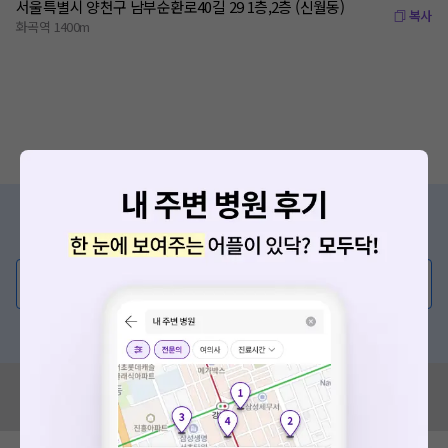
서울특별시 양천구 남부순환로40길 29 1층,2층 (신월동)
복사
화곡역 1400m
증상/치료, 궁금한 점이 있나요?
의사가 직접 답해드려요!
💬 무엇이든 물어보세요
혹은, 의료상담 서비스에 다양한 게시글 보러가기
혹시 잘못된 병원정보가 있나요?
모두닥 팀에 알려주세요!