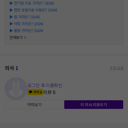
▶
전기침 치료 가격은? (2026)
▶
한방 온열치료 비용은? (2026)
▶
뜸 가격은? (2026)
▶
약침 가격은? (2026)
▶
봉침 가격은? (2026)
전체보기
의사
1
수정 요청
로그인 후 이름확인
리뷰
0
카카오
약력보기
이 의사 리뷰쓰기