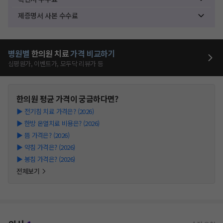
제증명서 사본 수수료
병원별
한의원
치료
가격 비교하기
심평원가, 이벤트가, 모두닥 리뷰가 등
한의원
평균 가격이 궁금하다면?
▶
전기침 치료 가격은? (2026)
▶
한방 온열치료 비용은? (2026)
▶
뜸 가격은? (2026)
▶
약침 가격은? (2026)
▶
봉침 가격은? (2026)
전체보기