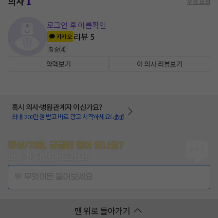
의사
1
수정 요청
로그인 후 이름확인
리뷰
5
카카오
침술
(
4
)
약력보기
이 의사 리뷰보기
혹시 의사·병원관계자 이신가요?
최대 200만원 받고 바로 광고 시작하세요! 💰💰
증상/치료, 궁금한 점이 있나요?
의사가 답변해 드려요!
💬 무엇이든 물어보세요
맨 위로 돌아가기