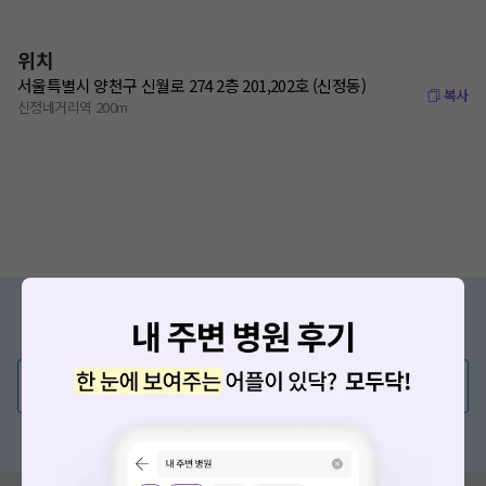
위치
서울특별시 양천구 신월로 274 2층 201,202호 (신정동)
복사
신정네거리역 200m
증상/치료, 궁금한 점이 있나요?
의사가 직접 답해드려요!
💬 무엇이든 물어보세요
혹은, 의료상담 서비스에 다양한 게시글 보러가기