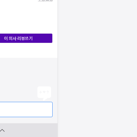
이 의사 리뷰쓰기