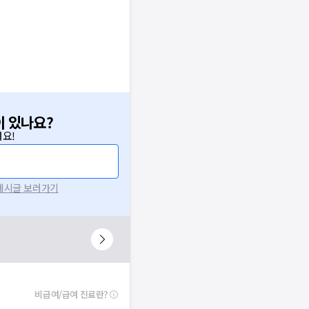
이 있나요?
요!
 게시글 보러가기
비급여/급여 진료란?