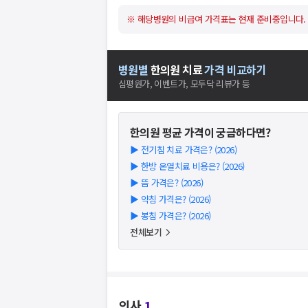
※ 해당병원의 비급여 가격표는 현재 준비중입니다.
병원별
한의원
치료
가격 비교하기
심평원가, 이벤트가, 모두닥 리뷰가 등
한의원
평균 가격이 궁금하다면?
▶
전기침 치료 가격은? (2026)
▶
한방 온열치료 비용은? (2026)
▶
뜸 가격은? (2026)
▶
약침 가격은? (2026)
▶
봉침 가격은? (2026)
전체보기
의사
1