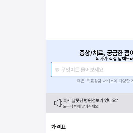
증상/치료, 궁금한 점
의사가 직접 답해드려
💬 무엇이든 물어보세요
혹은, 의료상담 서비스에 다양한
혹시 잘못된 병원정보가 있나요?
모두닥 팀에 알려주세요!
가격표