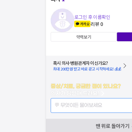
로그인 후 이름확인
리뷰
0
카카오
약력보기
혹시 의사·병원관계자 이신가요?
최대 200만원 받고 바로 광고 시작하세요! 💰💰
증상/치료, 궁금한 점이 있나요?
의사가 답변해 드려요!
💬 무엇이든 물어보세요
맨 위로 돌아가기