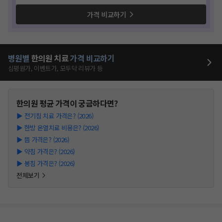
가격 비교하기
병원별
한의원
치료
가격 비교하기
심평원가, 이벤트가, 모두닥 리뷰가 등
한의원
평균 가격이 궁금하다면?
▶
전기침 치료 가격은? (2026)
▶
한방 온열치료 비용은? (2026)
▶
뜸 가격은? (2026)
▶
약침 가격은? (2026)
▶
봉침 가격은? (2026)
전체보기