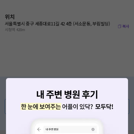
위치
서울특별시 중구 세종대로11길 42 4층 (서소문동, 부림빌딩)
복사
시청역 420m
증상/치료, 궁금한 점이 있나요?
의사가 직접 답해드려요!
💬 무엇이든 물어보세요
혹은, 의료상담 서비스에 다양한 게시글 보러가기