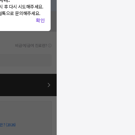
시 후 다시 시도해주세요.
널톡으로 문의해주세요.
확인
비급여/급여 진료란?
 (2026)