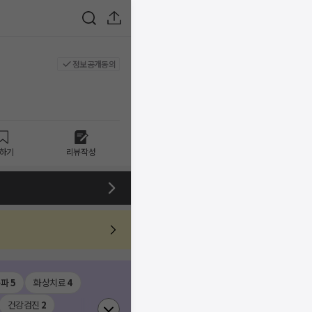
정보공개동의
하기
리뷰작성
음파
5
화상치료
4
건강검진
2