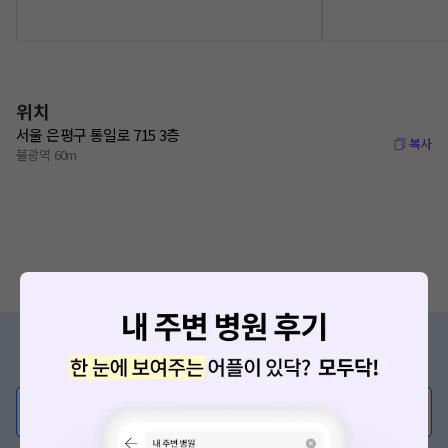
위치
서울 은평구 통일로 715 3층
복사
불광역 60m
증상/치료, 궁금한 점이 있나요?
의사가 직접 답해드려요!
💬 무엇이든 물어보세요