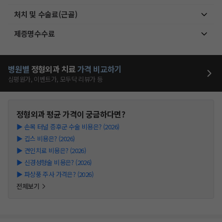
처치 및 수술료(근골)
제증명수수료
병원별
정형외과
치료
가격 비교하기
심평원가, 이벤트가, 모두닥 리뷰가 등
정형외과
평균 가격이 궁금하다면?
▶
손목 터널 증후군 수술 비용은? (2026)
▶
깁스 비용은? (2026)
▶
견인치료 비용은? (2026)
▶
신경성형술 비용은? (2026)
▶
파상풍 주사 가격은? (2026)
전체보기