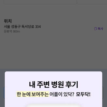
위치
서울 성동구 독서당로 334
복사
응봉역 800m
증상/치료, 궁금한 점이 있나요?
의사가 직접 답해드려요!
💬 무엇이든 물어보세요
혹은, 의료상담 서비스에 다양한 게시글 보러가기