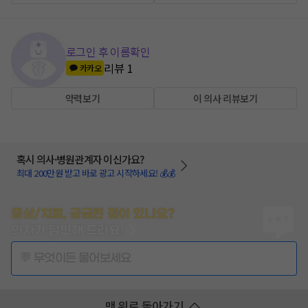
로그인 후 이름확인
리뷰
1
카카오
약력보기
이 의사 리뷰보기
혹시 의사·병원관계자 이신가요?
최대 200만원 받고 바로 광고 시작하세요! 💰💰
증상/치료, 궁금한 점이 있나요?
의사가 답변해 드려요!
💬 무엇이든 물어보세요
맨 위로 돌아가기