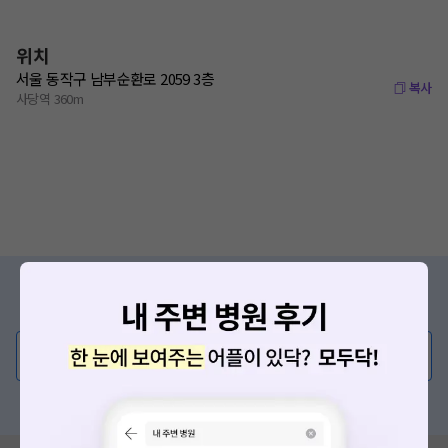
위치
서울 동작구 남부순환로 2059 3층
복사
사당역 360m
증상/치료, 궁금한 점이 있나요?
의사가 직접 답해드려요!
💬 무엇이든 물어보세요
혹은, 의료상담 서비스에 다양한 게시글 보러가기