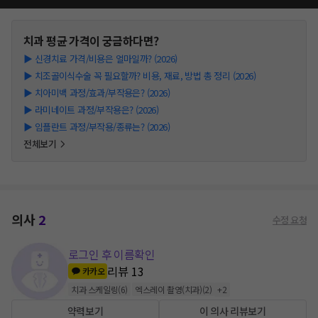
치과
평균 가격이 궁금하다면?
▶
신경치료 가격/비용은 얼마일까? (2026)
▶
치조골이식수술 꼭 필요할까? 비용, 재료, 방법 총 정리 (2026)
▶
치아미백 과정/효과/부작용은? (2026)
▶
라미네이트 과정/부작용은? (2026)
▶
임플란트 과정/부작용/종류는? (2026)
전체보기
의사
2
수정 요청
로그인 후 이름확인
리뷰
13
카카오
치과 스케일링
(
6
)
엑스레이 촬영(치과)
(
2
)
+
2
약력보기
이 의사 리뷰보기