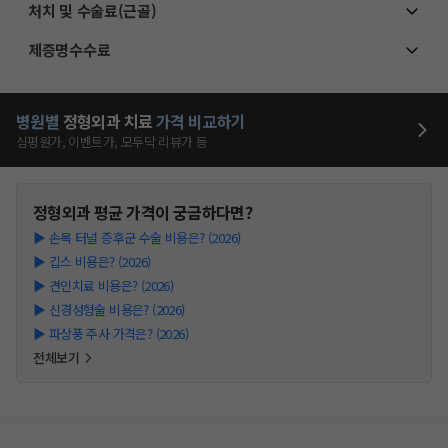
처치 및 수술료(근골)
제증명수수료
병원별
정형외과
치료
가격 비교하기
심평원가, 이벤트가, 모두닥 리뷰가 등
정형외과
평균 가격이 궁금하다면?
▶
손목 터널 증후군 수술 비용은? (2026)
▶
깁스 비용은? (2026)
▶
견인치료 비용은? (2026)
▶
신경성형술 비용은? (2026)
▶
파상풍 주사 가격은? (2026)
전체보기