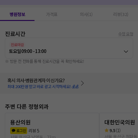
엑스레이 촬영
1
레이저치료(물리치료)
1
고주파치료(물리치료)
1
병원정보
가격표
의사(1)
리뷰(32)
진료시간
수정 요청
진료마감
토요일
09:00 - 13:00
※ 방문 전 전화를 통해 진료시간을 꼭 확인하세요!
혹시 의사·병원관계자 이신가요?
최대 200만원 받고 바로 광고 시작하세요! 💰💰
주변 다른 정형외과
용산의원
대한민국의원
9.5
(
1
)
리뷰
5
로그인
서울 용산구 청파동
서울 용산구 남영동
23m