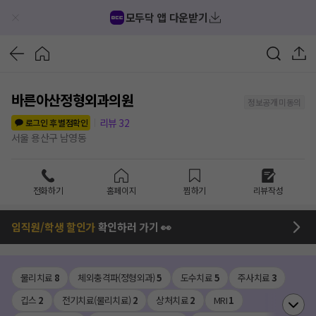
모두닥 앱 다운받기
바른아산정형외과의원
정보공개 미동의
리뷰
32
로그인 후 별점확인
서울 용산구 남영동
전화하기
홈페이지
찜하기
리뷰작성
임직원/학생 할인가
확인하러 가기 👀
물리치료
8
체외충격파(정형외과)
5
도수치료
5
주사치료
3
깁스
2
전기치료(물리치료)
2
상처치료
2
MRI
1