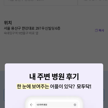
위치
서울 용산구 한강대로 297 우신빌딩 6층
복사
숙대입구역 9번출구 바로 앞
증상/치료, 궁금한 점이 있나요?
의사가 직접 답해드려요!
💬 무엇이든 물어보세요
혹은, 의료상담 서비스에 다양한 게시글 보러가기