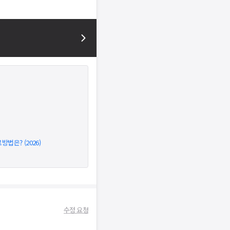
은? (2026)
수정 요청