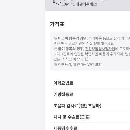
모두닥 팀에 알려주세요!
가격표
※
비급여 항목의 경우,
추가비용 등으로 실제 가격과
격은 해당 의료기관에 직접 문의해주세요.
※
급여 항목의 경우,
건강보험심사평가원
에 고지되
니다. (진료와 연관된 복합적인 비용이 추가되어, 
있는 점 참고 바랍니다.)
※ 이벤트가, 할인가는
VAT 포함
이학요법료
예방접종료
초음파 검사료(진단초음파)
처치 및 수술료(근골)
제증명수수료