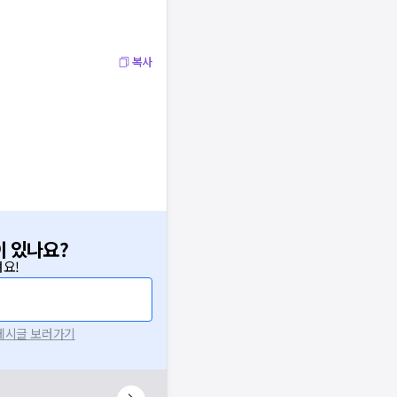
복사
이 있나요?
요!
 게시글 보러가기