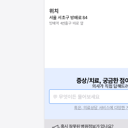
위치
서울 서초구 방배로 84
방배역 4번출구 바로 앞
증상/치료, 궁금한 점
의사가 직접 답해드려
💬 무엇이든 물어보세요
혹은, 의료상담 서비스에 다양한
혹시 잘못된 병원정보가 있나요?