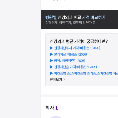
병원별
신경외과
치료
가격 비교하기
심평원가, 이벤트가, 모두닥 리뷰가 등
신경외과
평균 가격이 궁금하다면?
▶
신경차단주사 가격/비용은? (2026)
▶
물리치료 비용은? (2026)
▶
급여/ 비급여란? (2026)
▶
신경차단술 가격/비용은? (2026)
▶
파킨슨병 증상/파킨슨병 초기증상/파킨슨병 치료방법
전체보기
의사
1