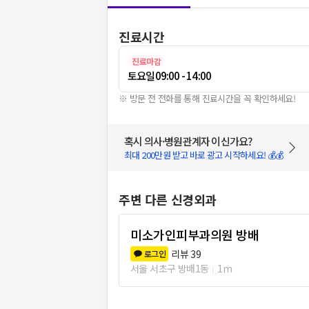
진료시간
진료마감
토요일
09:00 - 14:00
※ 방문 전 전화를 통해 진료시간을 꼭 확인하세요!
혹시 의사·병원관계자 이신가요?
최대 200만원 받고 바로 광고 시작하세요! 💰💰
주변 다른 신경외과
미소가인피부과의원 방배
리뷰
39
로그인
서울 서초구 방배1동
1m