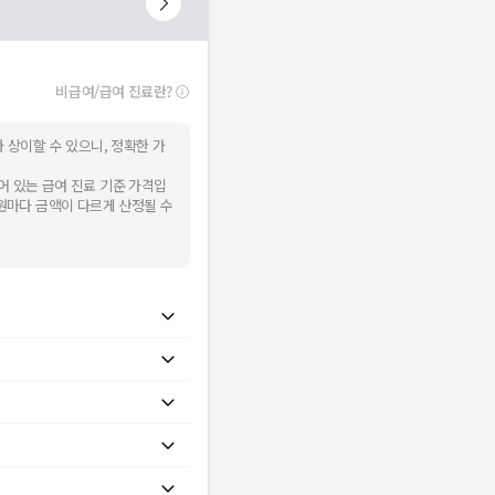
비급여/급여 진료란?
 상이할 수 있으니, 정확한 가
어 있는 급여 진료 기준 가격입
병원마다 금액이 다르게 산정될 수