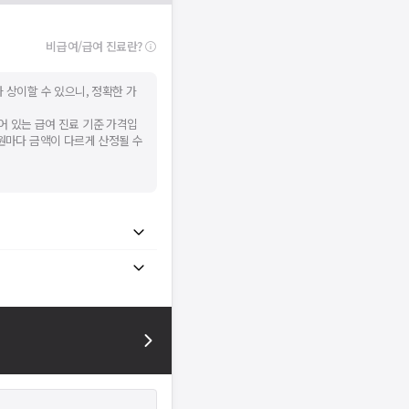
비급여/급여 진료란?
 상이할 수 있으니, 정확한 가
어 있는 급여 진료 기준 가격입
병원마다 금액이 다르게 산정될 수