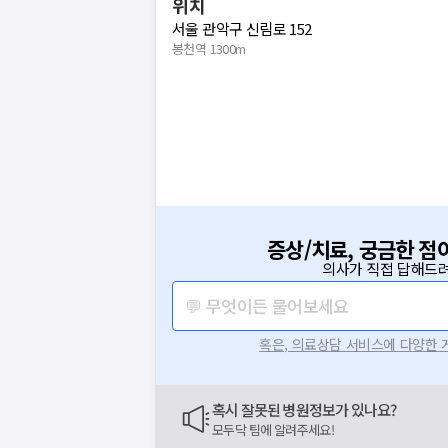
위치
서울 관악구 신림로 152
봉천역 1300m
증상/치료, 궁금한 점
의사가 직접 답해드려
💬 무엇이든 물어보세요
혹은, 의료상담 서비스에 다양한
혹시 잘못된 병원정보가 있나요?
모두닥 팀에 알려주세요!