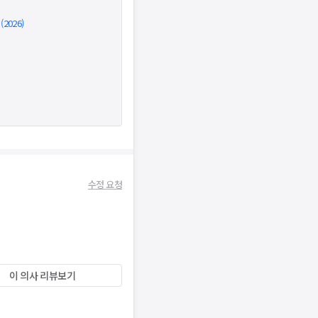
026)
수정 요청
이 의사 리뷰보기