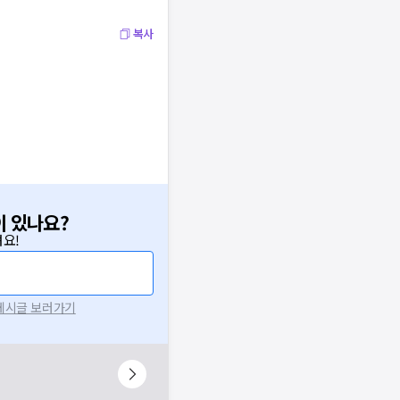
복사
이 있나요?
요!
 게시글 보러가기