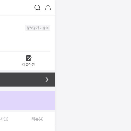
정보공개 미동의
리뷰작성
사(1)
리뷰(4)