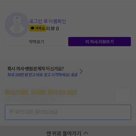
로그인 후 이름확인
리뷰
0
카카오
약력보기
이 의사 리뷰쓰기
혹시 의사·병원관계자 이신가요?
최대 200만원 받고 바로 광고 시작하세요! 💰💰
증상/치료, 궁금한 점이 있나요?
의사가 답변해 드려요!
💬 무엇이든 물어보세요
맨 위로 돌아가기