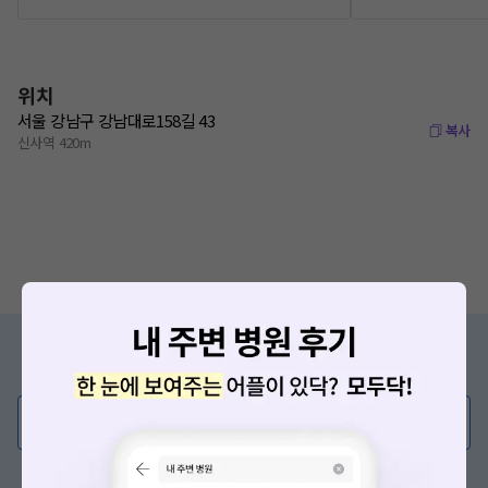
위치
서울 강남구 강남대로158길 43
복사
신사역 420m
증상/치료, 궁금한 점이 있나요?
의사가 직접 답해드려요!
💬 무엇이든 물어보세요
혹은, 의료상담 서비스에 다양한 게시글 보러가기