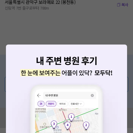
서울특별시 관악구 보라매로 22 (봉천동)
복사
신림역 7번 출구로부터 780m
증상/치료, 궁금한 점이 있나요?
의사가 직접 답해드려요!
💬 무엇이든 물어보세요
혹은, 의료상담 서비스에 다양한 게시글 보러가기
혹시 잘못된 병원정보가 있나요?
모두닥 팀에 알려주세요!