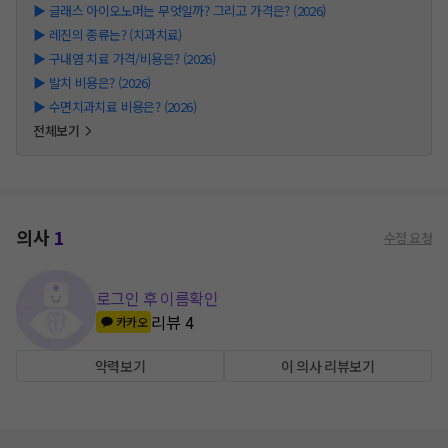
▶
글래스 아이오노머는 무엇일까? 그리고 가격은? (2026)
▶
레진의 종류는? (치과치료)
▶
구내염 치료 가격/비용은? (2026)
▶
발치 비용은? (2026)
▶
수면치과치료 비용은? (2026)
전체보기
의사
1
수정 요청
로그인 후 이름확인
리뷰
4
카카오
약력보기
이 의사 리뷰보기