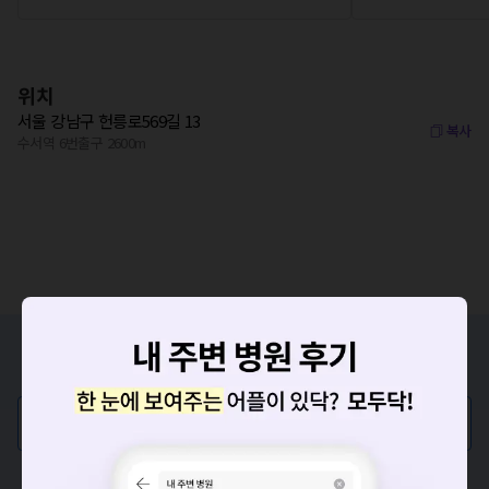
위치
서울 강남구 헌릉로569길 13
복사
수서역 6번출구 2600m
증상/치료, 궁금한 점이 있나요?
의사가 직접 답해드려요!
💬 무엇이든 물어보세요
혹은, 의료상담 서비스에 다양한 게시글 보러가기