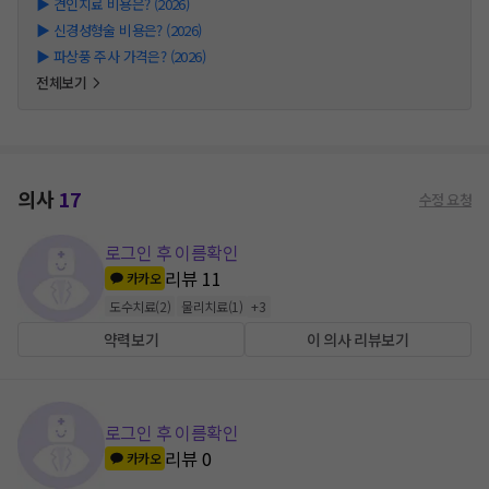
▶
견인치료 비용은? (2026)
▶
신경성형술 비용은? (2026)
▶
파상풍 주사 가격은? (2026)
전체보기
의사
17
수정 요청
로그인 후 이름확인
리뷰
11
카카오
도수치료
(
2
)
물리치료
(
1
)
+
3
약력보기
이 의사 리뷰보기
로그인 후 이름확인
리뷰
0
카카오