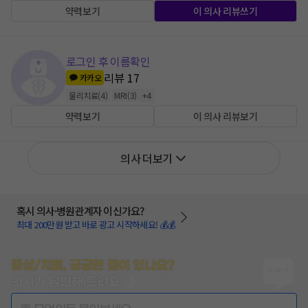
약력보기
이 의사 리뷰쓰기
로그인 후 이름확인
리뷰
17
카카오
물리치료
(
4
)
MRI
(
3
)
+
4
약력보기
이 의사 리뷰보기
의사 더보기
혹시 의사·병원관계자 이신가요?
최대 200만원 받고 바로 광고 시작하세요! 💰💰
증상/치료, 궁금한 점이 있나요?
의사가 답변해 드려요!