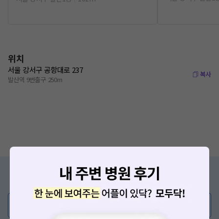
위치
서울 강서구 공항대로 237
복사
발산역 9번출구 250m
증상/치료, 궁금한 점이 있나요?
의사가 직접 답해드려요!
💬 무엇이든 물어보세요