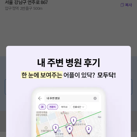
서울 강남구 언주로 867
복사
압구정역 2번출구 500m
증상/치료, 궁금한 점이 있나요?
의사가 직접 답해드려요!
💬 무엇이든 물어보세요
혹은, 의료상담 서비스에 다양한 게시글 보러가기
혹시 잘못된 병원정보가 있나요?
모두닥 팀에 알려주세요!