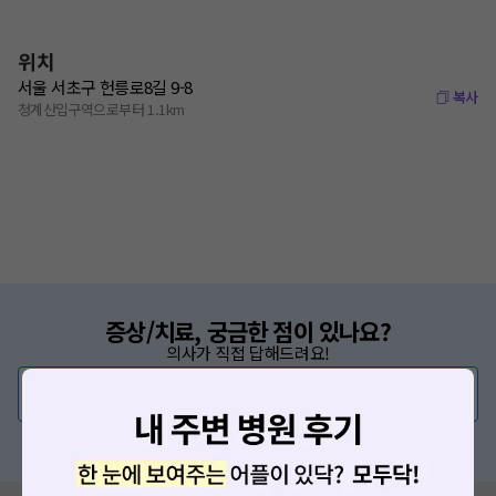
위치
서울 서초구 헌릉로8길 9-8
복사
청계산입구역으로부터 1.1km
증상/치료, 궁금한 점이 있나요?
의사가 직접 답해드려요!
💬 무엇이든 물어보세요
혹은, 의료상담 서비스에 다양한 게시글 보러가기