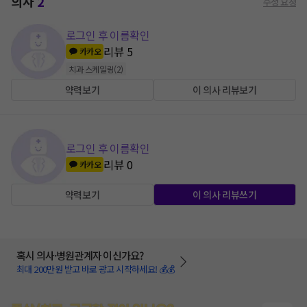
의사
2
수정 요청
로그인 후 이름확인
리뷰
5
카카오
치과 스케일링
(
2
)
약력보기
이 의사 리뷰보기
로그인 후 이름확인
리뷰
0
카카오
약력보기
이 의사 리뷰쓰기
혹시 의사·병원관계자 이신가요?
최대 200만원 받고 바로 광고 시작하세요! 💰💰