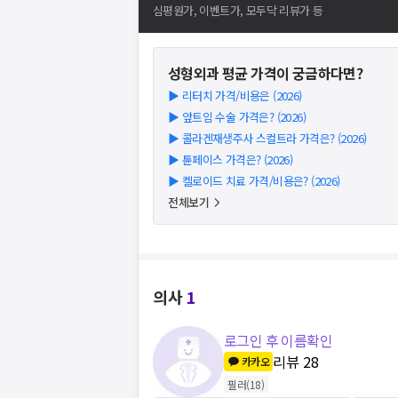
심평원가, 이벤트가, 모두닥 리뷰가 등
성형외과
평균 가격이 궁금하다면?
▶
리터치 가격/비용은 (2026)
▶
앞트임 수술 가격은? (2026)
▶
콜라겐재생주사 스컬트라 가격은? (2026)
▶
튠페이스 가격은? (2026)
▶
켈로이드 치료 가격/비용은? (2026)
전체보기
의사
1
로그인 후 이름확인
리뷰
28
카카오
필러
(
18
)