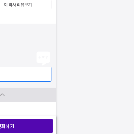
이 의사 리뷰보기
전화하기
찜 목록보기
찜 목록보기