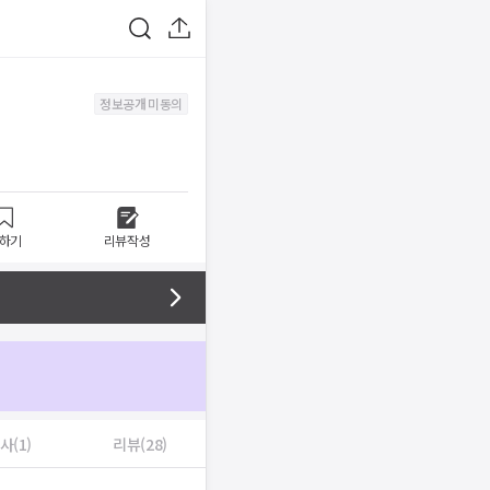
정보공개 미동의
하기
리뷰작성
사(1)
리뷰(28)