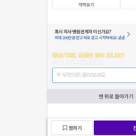
약력보기
혹시 의사·병원관계자 이신가요?
최대 200만원 받고 바로 광고 시작하세요! 💰💰
증상/치료, 궁금한 점이 있나요?
의사가 답변해 드려요!
💬 무엇이든 물어보세요
맨 위로 돌아가기
찜하기