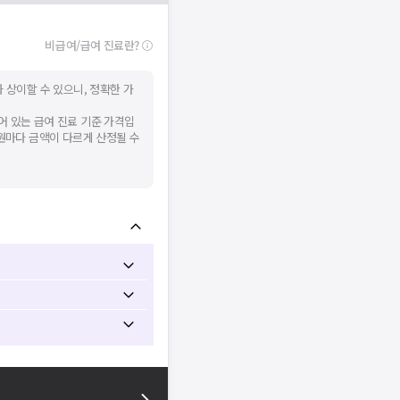
널톡으로 문의해주세요.
확인
비급여/급여 진료란?
 상이할 수 있으니, 정확한 가
어 있는 급여 진료 기준 가격입
병원마다 금액이 다르게 산정될 수