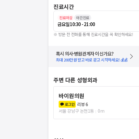
진료시간
진료마감
야간진료
금요일
10:30 - 21:00
※ 방문 전 전화를 통해 진료시간을 꼭 확인하세요!
혹시 의사·병원관계자 이신가요?
최대 200만원 받고 바로 광고 시작하세요! 💰💰
주변 다른 성형외과
바이원의원
리뷰
6
로그인
서울 강남구 논현1동
0m