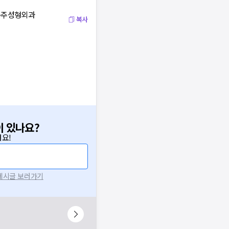
린공주성형외과
복사
이 있나요?
요!
 게시글 보러가기
니다.
시 후 다시 시도해주세요.