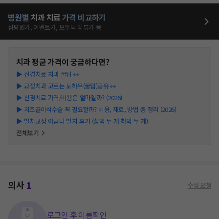
병원별
치과
치료
가격 비교하기
심평원가, 이벤트가, 모두닥 리뷰가 등
치과
평균 가격이 궁금하다면?
▶
신경치료 치과 꿀팁 👀
▶
교정치과 고르는 노하우(꿀팁)공유 👀
▶
신경치료 가격/비용은 얼마일까? (2026)
▶
치조골이식수술 꼭 필요할까? 비용, 재료, 방법 총 정리 (2026)
▶
발치교정 어금니 발치 후기 (상악 두 개 하악 두 개)
전체보기
의사
1
수정 요청
로그인 후 이름확인