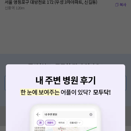
서울 영등포구 대방천로 172 (우성 3차아파트, 신길동)
복사
신풍역 120m
증상/치료, 궁금한 점이 있나요?
의사가 직접 답해드려요!
💬 무엇이든 물어보세요
혹은, 의료상담 서비스에 다양한 게시글 보러가기
혹시 잘못된 병원정보가 있나요?
모두닥 팀에 알려주세요!